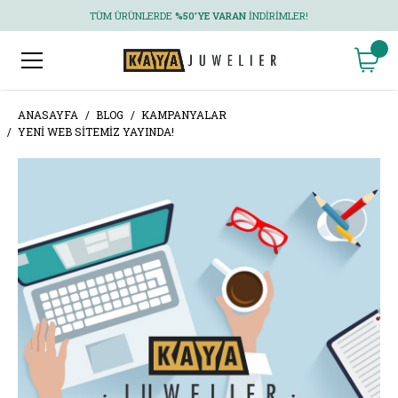
TÜM ÜRÜNLERDE
%50'YE VARAN
İNDIRIMLER!
ANASAYFA
BLOG
KAMPANYALAR
YENI WEB SITEMIZ YAYINDA!