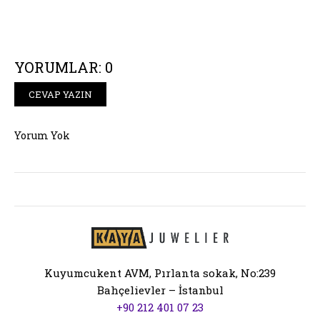
YORUMLAR: 0
CEVAP YAZIN
Yorum Yok
Kuyumcukent AVM, Pırlanta sokak, No:239
Bahçelievler – İstanbul
+90 212 401 07 23