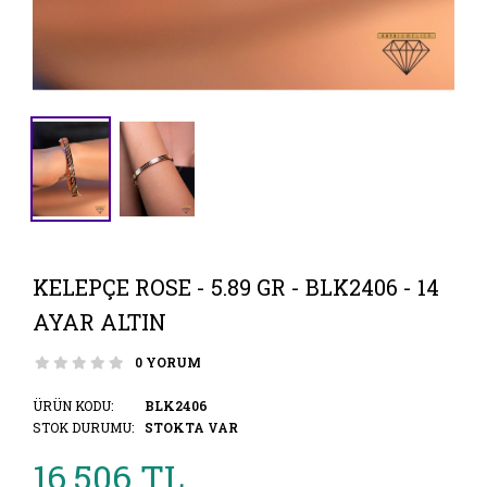
KELEPÇE ROSE - 5.89 GR - BLK2406 - 14
AYAR ALTIN
0 YORUM
ÜRÜN KODU:
BLK2406
STOK DURUMU:
STOKTA VAR
16.506 TL