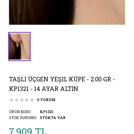
TAŞLI ÜÇGEN YEŞIL KÜPE - 2.00 GR -
KP1321 - 14 AYAR ALTIN
0 YORUM
ÜRÜN KODU:
KP1321
STOK DURUMU:
STOKTA VAR
7.909 TL