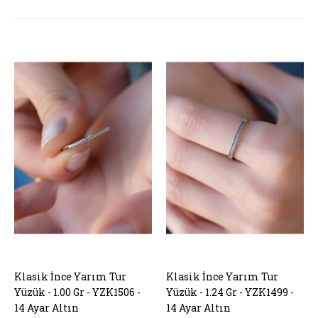
Klasik İnce Yarım Tur
SEPETE EKLE
Klasik İnce Yarım Tur
SEPETE EKLE
Yüzük - 1.00 Gr - YZK1506 -
Yüzük - 1.24 Gr - YZK1499 -
14 Ayar Altın
14 Ayar Altın