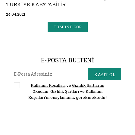
TÜRKIYE KAPATABILIR
24.04.2021
TÜMÜNÜ GÖR
E-POSTA BÜLTENI
KAYIT OL
Kullanım Koşulları
ve
Gizlilik Şartlarını
Okudum. Gizlilik Şartları ve Kullanım
Koşulları'nı onaylamanız gerekmektedir!