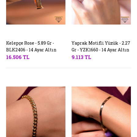
Kelepçe Rose - 5.89 Gr -
SEPETE EKLE
Yaprak Motifli Yüzük - 2.27
SEPETE EKLE
BLK2406 - 14 Ayar Altın
Gr - YZK1660 - 14 Ayar Altın
16.506 TL
9.113 TL