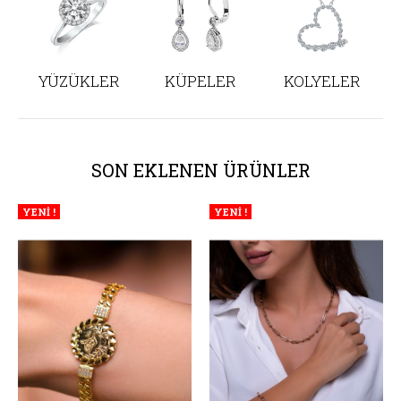
YÜZÜKLER
KÜPELER
KOLYELER
SON EKLENEN ÜRÜNLER
YENİ !
YENİ !