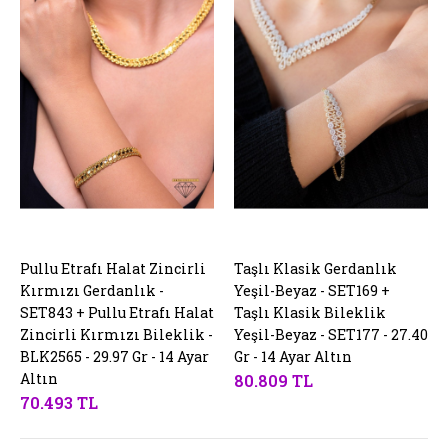
Pullu Etrafı Halat Zincirli
SEPETE EKLE
Taşlı Klasik Gerdanlık
SEPETE EKLE
Kırmızı Gerdanlık -
Yeşil-Beyaz - SET169 +
SET843 + Pullu Etrafı Halat
Taşlı Klasik Bileklik
Zincirli Kırmızı Bileklik -
Yeşil-Beyaz - SET177 - 27.40
BLK2565 - 29.97 Gr - 14 Ayar
Gr - 14 Ayar Altın
Altın
80.809 TL
70.493 TL