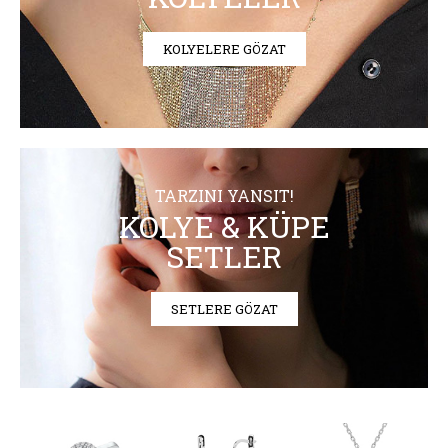
KOLYELERE GÖZAT
TARZINI YANSIT!
KOLYE & KÜPE
SETLER
SETLERE GÖZAT