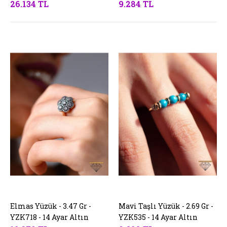
26.134 TL
9.284 TL
Elmas Yüzük - 3.47 Gr -
SEPETE EKLE
Mavi Taşlı Yüzük - 2.69 Gr -
SEPETE EKLE
YZK718 - 14 Ayar Altın
YZK535 - 14 Ayar Altın