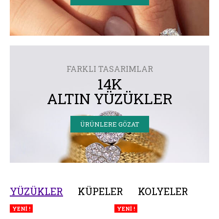
FARKLI TASARIMLAR
14K
ALTIN YÜZÜKLER
ÜRÜNLERE GÖZAT
YÜZÜKLER
KÜPELER
KOLYELER
YENİ !
YENİ !