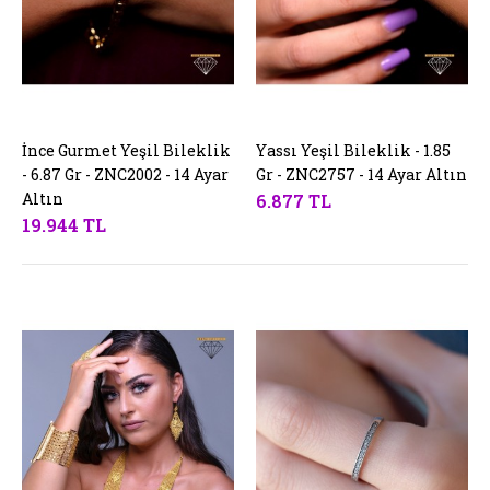
İnce Gurmet Yeşil Bileklik
SEPETE EKLE
Yassı Yeşil Bileklik - 1.85
SEPETE EKLE
- 6.87 Gr - ZNC2002 - 14 Ayar
Gr - ZNC2757 - 14 Ayar Altın
Altın
6.877 TL
19.944 TL