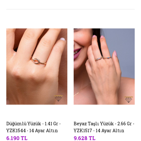
Düğümlü Yüzük - 1.41 Gr -
SEPETE EKLE
Beyaz Taşlı Yüzük - 2.66 Gr -
SEPETE EKLE
YZK1544 - 14 Ayar Altın
YZK1517 - 14 Ayar Altın
6.190 TL
9.628 TL