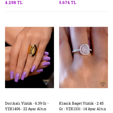
4.298 TL
5.674 TL
Dorikalı Yüzük - 6.39 Gr -
SEPETE EKLE
Klasik Baget Yüzük - 2.45
SEPETE EKLE
YZK1406 - 22 Ayar Altın
Gr - YZK1331 - 14 Ayar Altın