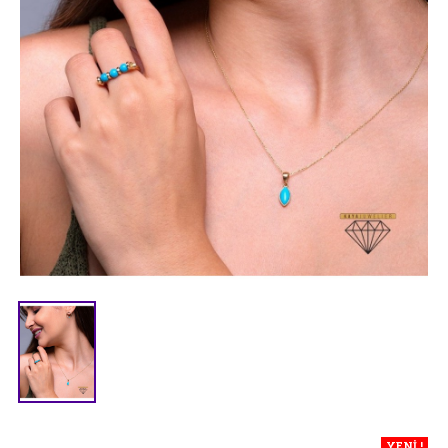
YENİ !