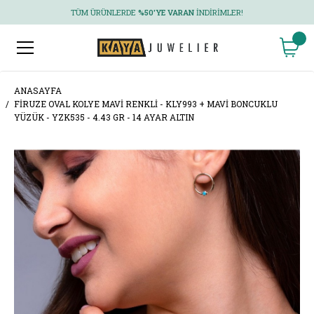
TÜM ÜRÜNLERDE
%50'YE VARAN
İNDIRIMLER!
ANASAYFA
FIRUZE OVAL KOLYE MAVI RENKLI - KLY993 + MAVI BONCUKLU
YÜZÜK - YZK535 - 4.43 GR - 14 AYAR ALTIN