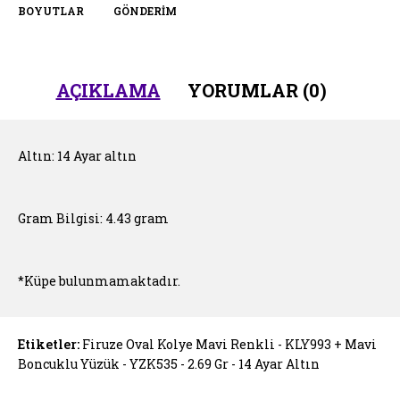
BOYUTLAR
GÖNDERIM
AÇIKLAMA
YORUMLAR (0)
Altın: 14 Ayar altın
Gram Bilgisi: 4.43 gram
*Küpe bulunmamaktadır.
Etiketler:
Firuze Oval Kolye Mavi Renkli - KLY993 + Mavi
Boncuklu Yüzük - YZK535 - 2.69 Gr - 14 Ayar Altın