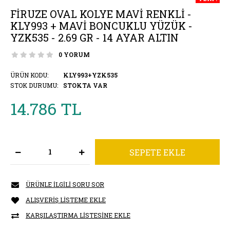
FIRUZE OVAL KOLYE MAVI RENKLI -
KLY993 + MAVI BONCUKLU YÜZÜK -
YZK535 - 2.69 GR - 14 AYAR ALTIN
0 YORUM
ÜRÜN KODU:
KLY993+YZK535
STOK DURUMU:
STOKTA VAR
14.786 TL
ÜRÜNLE İLGILI SORU SOR
ALIŞVERIŞ LISTEME EKLE
KARŞILAŞTIRMA LISTESINE EKLE