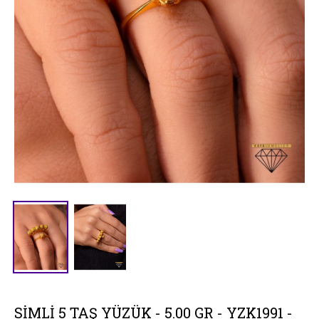
SIMLI 5 TAŞ YÜZÜK - 5.00 GR - YZK1991 -