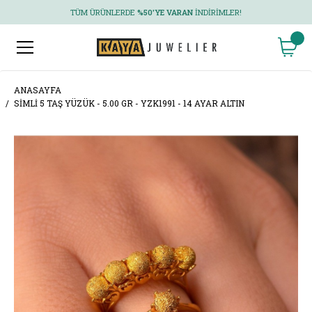
TÜM ÜRÜNLERDE
%50'YE VARAN
İNDIRIMLER!
ANASAYFA
SIMLI 5 TAŞ YÜZÜK - 5.00 GR - YZK1991 - 14 AYAR ALTIN