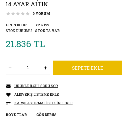
14 AYAR ALTIN
0 YORUM
ÜRÜN KODU:
YZK1991
STOK DURUMU:
STOKTA VAR
21.836 TL
ÜRÜNLE İLGILI SORU SOR
ALIŞVERIŞ LISTEME EKLE
KARŞILAŞTIRMA LISTESINE EKLE
BOYUTLAR
GÖNDERIM