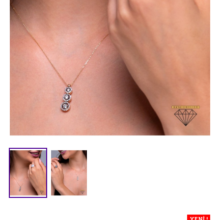
YENİ !