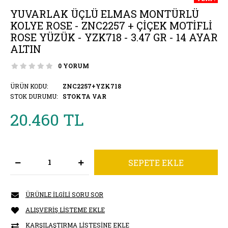
YUVARLAK ÜÇLÜ ELMAS MONTÜRLÜ
KOLYE ROSE - ZNC2257 + ÇIÇEK MOTIFLI
ROSE YÜZÜK - YZK718 - 3.47 GR - 14 AYAR
ALTIN
0 YORUM
ÜRÜN KODU:
ZNC2257+YZK718
STOK DURUMU:
STOKTA VAR
20.460 TL
ÜRÜNLE İLGILI SORU SOR
ALIŞVERIŞ LISTEME EKLE
KARŞILAŞTIRMA LISTESINE EKLE