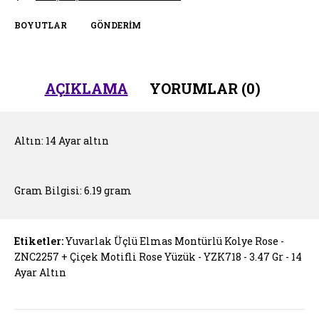
BOYUTLAR
GÖNDERIM
AÇIKLAMA
YORUMLAR (0)
Altın: 14 Ayar altın
Gram Bilgisi: 6.19 gram
Etiketler:
Yuvarlak Üçlü Elmas Montürlü Kolye Rose -
ZNC2257 + Çiçek Motifli Rose Yüzük - YZK718 - 3.47 Gr - 14
Ayar Altın