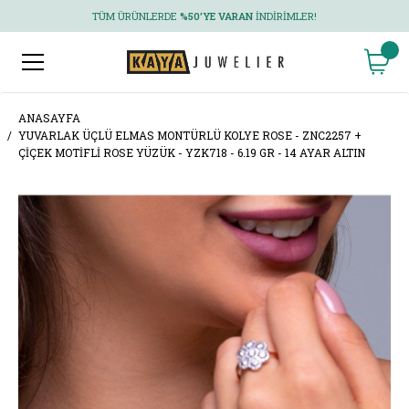
TÜM ÜRÜNLERDE
%50'YE VARAN
İNDIRIMLER!
ANASAYFA
YUVARLAK ÜÇLÜ ELMAS MONTÜRLÜ KOLYE ROSE - ZNC2257 +
ÇIÇEK MOTIFLI ROSE YÜZÜK - YZK718 - 6.19 GR - 14 AYAR ALTIN